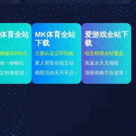
的视角。
此次亚洲杯的签运却让人感到一丝曙光。在
意味着球队有更多机会争取胜利，从而顺利
赛奠定良好的基础。
灵活性与选择余地。如果能够在小组赛中取
打法，以适应不同风格和特点的球队，这无
用好这份签运，不仅可以提升球队信心，也
持力度。这对于中国足球未来的发展都是非