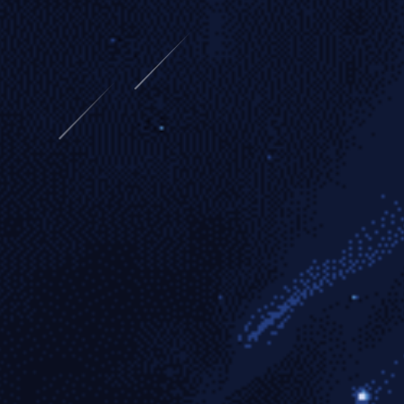
国足亚洲杯签运佳对手全员
力量型需全力以赴突围挑战