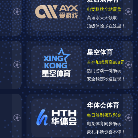
2026-06-10 08:52
38 次阅读
国足）迎来了相对有利的签运，这为球队突
量型的特点，国足将需要全力以赴，才能在
探讨这一主题：首先是国足签运带来的机
足应对策略，最后探讨团队凝聚力的重要