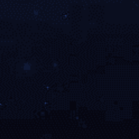
伯纳乌对面设
东体报道申花重拾昔日风
维尔茨社
采李松益
胜利球迷
2026-08-01
2026-07
联系我们
河南省上海市金陵路259号大厦
support@fundgovassoc.com
载