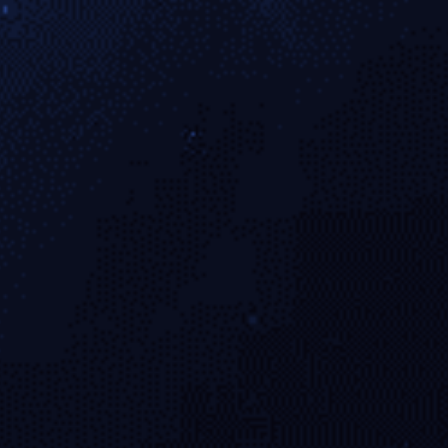
与鼓励，共同迎接挑战。
方法之一。在平时训练中，应鼓励队员们大
个大家庭中不可或缺的一部分。当每个成员
个队伍才能焕发出最大潜能。
教练不仅仅要负责技战术指导，更要关注每
。从而形成一个充满活力与朝气蓬勃氛围的
抵御外部压力，实现最终突破。
享有相对优越的签运，但面对全员力量型对
需加强体能、技术、战略及心理建设，以便
凝聚力，实现各方协作，共同迎接挑战，将