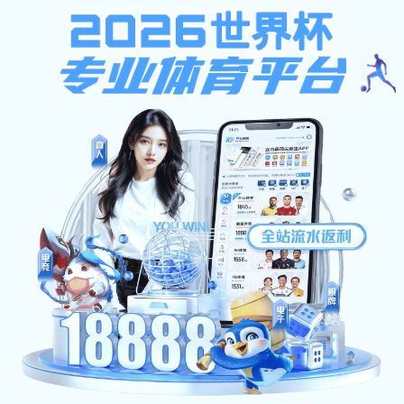
立即注册
隐私政策
1. 本应用是否会收集我的个人信息？
是的，欧宝网页版平台在提供赛事服务过程中会依据
权限收集基础资料（如手机号、设备信息、使用记录
等）以提升服务体验。
2. 收集这些信息的目的是什么？
3. 我的信息会被共享或出售吗？