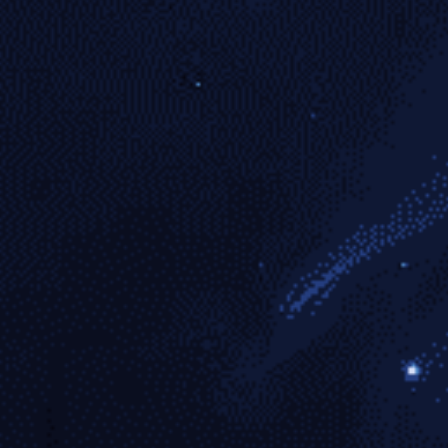
香港金牛季后赛首战胜利三
外援齐发力全队表现亮眼