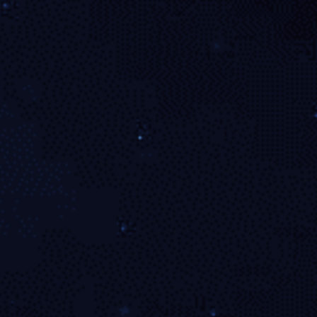
下一篇：
TA球员调查揭晓谁将夺冠雷霆领先
维奇转会国米谈