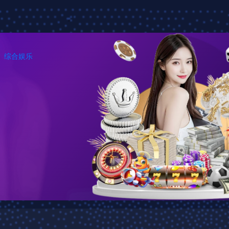
体育
下载App
公司简介
权威体育数据
供包括NBA、英超、欧洲杯、
信赖。