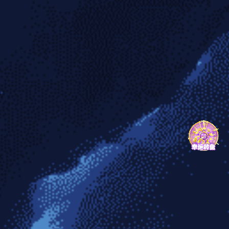
配合也是赢得比赛的重要原因。在场上，每
们能够快速流畅地传导篮球，实现高效进
握有控球权的一瞬间转化为得分机会。
度集中，不论是协防还是轮换，都体现出了
升了每个球员在场上的自信心，也增强了彼
转自如。
让每名球员都能发挥自己的特长。在这样良
胜利目标努力，从而形成了一种无形却强大
是恰到好处。教练根据对手特点精心制定策
线攻击相结合。有针对性的战术部署，使得