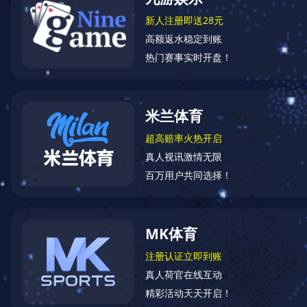
立即下载欧宝网页版APP
首页
/
体育新闻
/ 正文