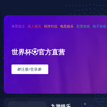
立即注册
欧宝网页版
官网 · 
平台
欧宝网页版 OFFICIAL WEBSITE
自2022年创立以来，
欧宝网页版
致力于为用户提
LPL在内的热门赛事直播与数据服务，广受用户